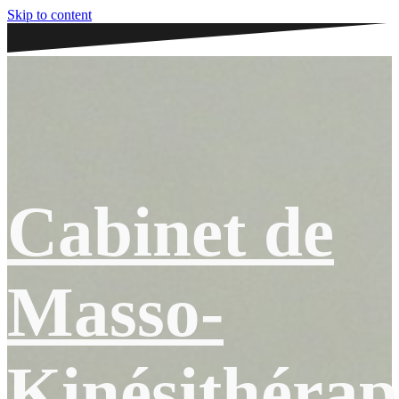
Skip to content
Cabinet de
Masso-
Kinésithérap